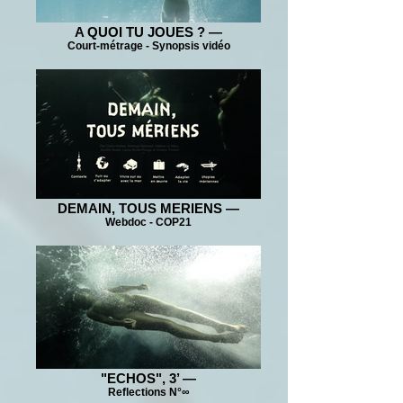
A QUOI TU JOUES ? —
Court-métrage - Synopsis vidéo
DEMAIN, TOUS MERIENS —
Webdoc - COP21
"ECHOS", 3’ —
Reflections N°∞