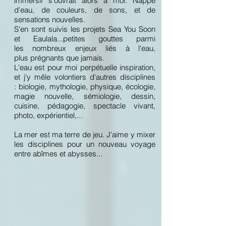
immersif s'ouvrait alors à moi. Nappé
d'eau, de couleurs, de sons, et de
sensations nouvelles.
S'en sont suivis les projets Sea You Soon
et Eaulala...petites gouttes parmi
les nombreux enjeux liés à l'eau,
plus prégnants que jamais.
L'eau est pour moi perpétuelle inspiration,
et j'y mêle volontiers d'autres disciplines
: biologie, mythologie, physique, écologie,
magie nouvelle, sémiologie, dessin,
cuisine, pédagogie, spectacle vivant,
photo, expérientiel,...
La mer est ma terre de jeu. J'aime y mixer
les disciplines pour un nouveau voyage
entre abîmes et abysses...