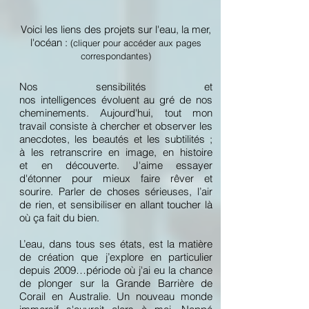
Voici les liens des projets sur l'eau, la mer,
l'océan :
(cliquer pour accéder aux pages
correspondantes)
Nos sensibilités et
nos intelligences évoluent au gré de nos
cheminements. Aujourd'hui, tout mon
travail consiste à chercher et observer les
anecdotes, les beautés et les subtilités ;
à les retranscrire en image, en histoire
et en découverte. J'aime essayer
d'étonner pour mieux faire rêver et
sourire. Parler de choses sérieuses, l’air
de rien, et sensibiliser en allant toucher là
où ça fait du bien.
L’eau, dans tous ses états, est la matière
de création que j’explore en particulier
depuis 2009…période où j'ai eu la chance
de plonger sur la Grande Barrière de
Corail en Australie. Un nouveau monde